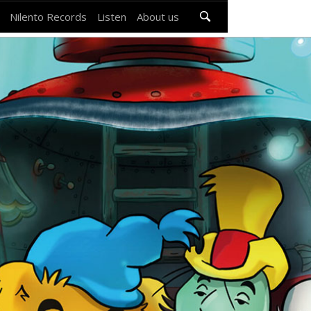
Nilento Records
Listen
About us