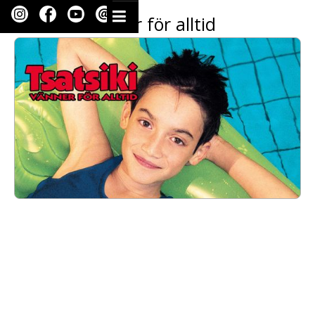
Tsatsiki: Vänner för alltid